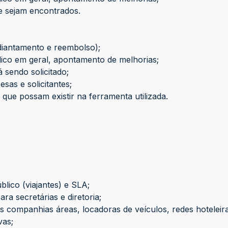
 sejam encontrados.
iantamento e reembolso);
co em geral, apontamento de melhorias;
sendo solicitado;
sas e solicitantes;
ue possam existir na ferramenta utilizada.
ico (viajantes) e SLA;
 secretárias e diretoria;
mpanhias áreas, locadoras de veículos, redes hoteleira
vas;