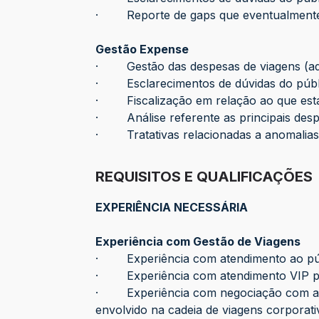
· Reporte de gaps que eventualmente
Gestão Expense
· Gestão das despesas de viagens (ad
· Esclarecimentos de dúvidas do públi
· Fiscalização em relação ao que está 
· Análise referente as principais despe
· Tratativas relacionadas a anomalias q
REQUISITOS E QUALIFICAÇÕES
EXPERIÊNCIA NECESSÁRIA
Experiência com Gestão de Viagens
· Experiência com atendimento ao públ
· Experiência com atendimento VIP para
· Experiência com negociação com as co
envolvido na cadeia de viagens corporati