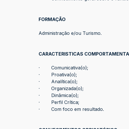
FORMAÇÃO
Administração e/ou Turismo.
CARACTERISTICAS COMPORTAMENTA
· Comunicativa(o);
· Proativa(o);
· Analítica(o);
· Organizada(o);
· Dinâmica(o);
· Perfil Crítica;
· Com foco em resultado.