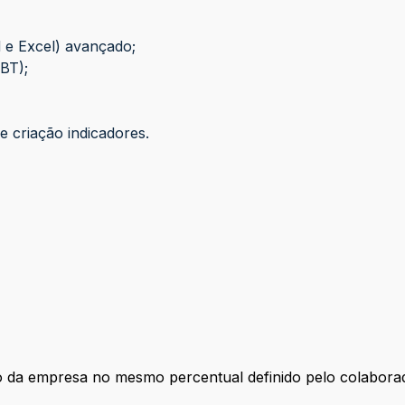
e Excel) avançado;
BT);
criação indicadores.
ão da empresa no mesmo percentual definido pelo colabora