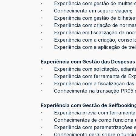
· Experiência com gestão de multas e a
· Conhecimento em seguro viagem;
· Experiência com gestão de bilhetes
· Experiência com criação de normas, di
· Experiência em fiscalização da norma
· Experiência com a criação, consolid
· Experiência com a aplicação de tre
Experiência com Gestão das Despesas 
· Experiência com solicitação, adianta
· Experiência com ferramenta de Exp
· Experiência com a fiscalização das p
· Conhecimento na transação PR05 
Experiência com Gestão de Selfbookin
· Experiência prévia com ferramenta d
· Conhecimentos de como funciona u
· Experiência com parametrizações e a
· Conhecimento geral sobre o funcion