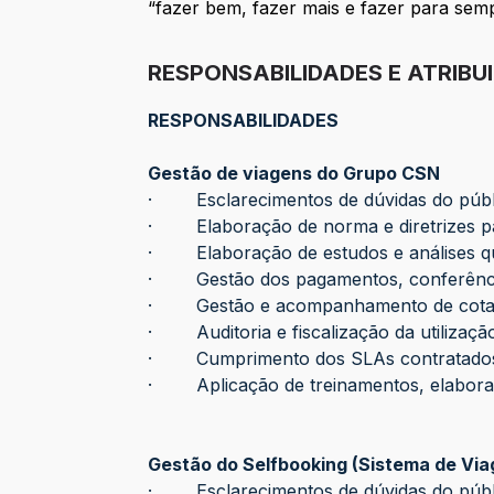
“fazer bem, fazer mais e fazer para semp
RESPONSABILIDADES E ATRIBU
RESPONSABILIDADES
Gestão de viagens do Grupo CSN
· Esclarecimentos de dúvidas do públi
· Elaboração de norma e diretrizes pa
· Elaboração de estudos e análises qu
· Gestão dos pagamentos, conferência
· Gestão e acompanhamento de cotações
· Auditoria e fiscalização da utilizaçã
· Cumprimento dos SLAs contratados 
· Aplicação de treinamentos, elaboraçã
Gestão do Selfbooking (Sistema de Via
· Esclarecimentos de dúvidas do públi