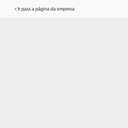
Pular para o conteúdo principal
Ir para a página da empresa