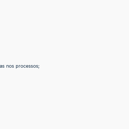
as nos processos;