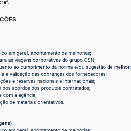
re”.
IÇÕES
co em geral, apontamento de melhorias;
ra as viagens corporativas do grupo CSN;
anto ao cumprimento da norma e/ou sugestão de melhori
 e validação das cobranças dos fornecedores;
 e reservas nacionais e internacionais;
o dos acordos dos produtos contratados;
com a agência;
o de materiais orientativos.
gens)
co em geral, apontamento de melhorias;