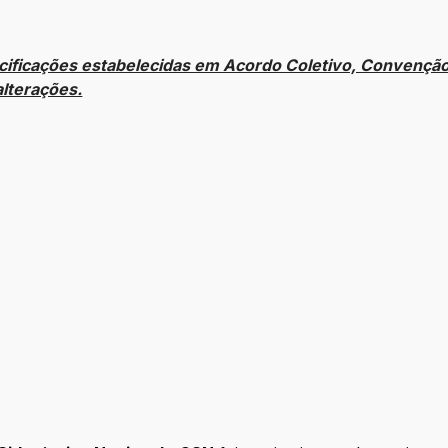
ecificações estabelecidas em Acordo Coletivo, Convenção
alterações.