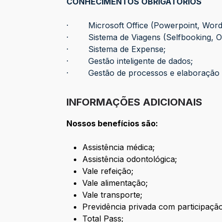
CONHECIMENTOS OBRIGATÓRIOS
· Microsoft Office (Powerpoint, Word 
· Sistema de Viagens (Selfbooking, O
· Sistema de Expense;
· Gestão inteligente de dados;
· Gestão de processos e elaboração e 
INFORMAÇÕES ADICIONAIS
Nossos benefícios são:
Assistência médica;
Assistência odontológica;
Vale refeição;
Vale alimentação;
Vale transporte;
Previdência privada com participaç
Total Pass;