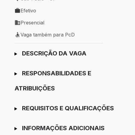
Local de trabalho: São Paulo - SP
Efetivo
Tipo de vaga: Efetivo
Presencial
Modelo de trabalho: Presencial
Vaga também para PcD
Vaga também para PcD
Ir para candidatura
DESCRIÇÃO DA VAGA
RESPONSABILIDADES E
ATRIBUIÇÕES
REQUISITOS E QUALIFICAÇÕES
INFORMAÇÕES ADICIONAIS