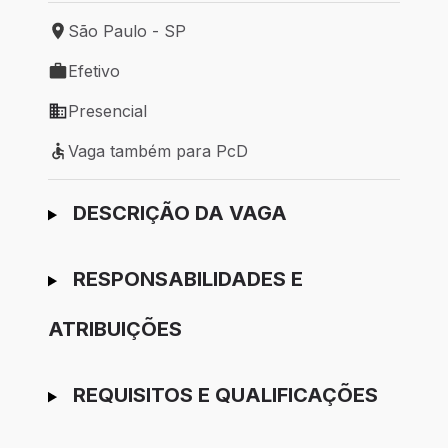
São Paulo - SP
Local de trabalho: São Paulo - SP
Efetivo
Tipo de vaga: Efetivo
Presencial
Modelo de trabalho: Presencial
Vaga também para PcD
Vaga também para PcD
Ir para candidatura
DESCRIÇÃO DA VAGA
RESPONSABILIDADES E
ATRIBUIÇÕES
REQUISITOS E QUALIFICAÇÕES