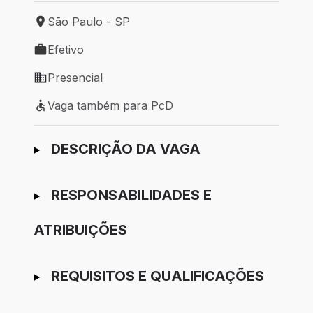
São Paulo - SP
Local de trabalho: São Paulo - SP
Efetivo
Tipo de vaga: Efetivo
Presencial
Modelo de trabalho: Presencial
Vaga também para PcD
Vaga também para PcD
Ir para candidatura
DESCRIÇÃO DA VAGA
RESPONSABILIDADES E
ATRIBUIÇÕES
REQUISITOS E QUALIFICAÇÕES