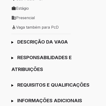
Local de trabalho: São Paulo - SP
Estágio
Tipo de vaga: Estágio
Presencial
Modelo de trabalho: Presencial
Vaga também para PcD
Vaga também para PcD
Ir para candidatura
DESCRIÇÃO DA VAGA
RESPONSABILIDADES E
ATRIBUIÇÕES
REQUISITOS E QUALIFICAÇÕES
INFORMAÇÕES ADICIONAIS