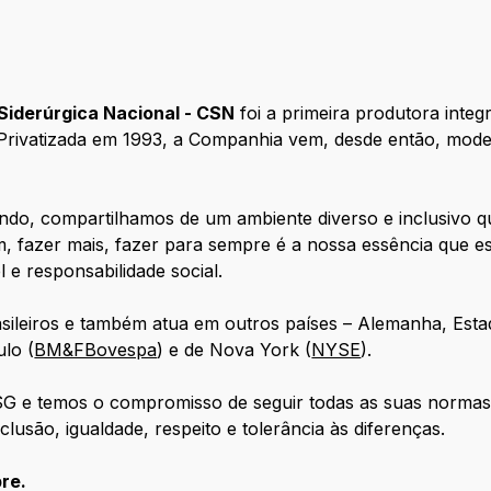
iderúrgica Nacional -
CSN
foi a primeira produtora inte
. Privatizada em 1993, a Companhia vem, desde então, mode
o, compartilhamos de um ambiente diverso e inclusivo qu
, fazer mais, fazer para sempre é a nossa essência que es
e responsabilidade social.
sileiros e também atua em outros países – Alemanha, Esta
ulo (
BM&FBovespa
) e de Nova York (
NYSE
).
SG e temos o compromisso de seguir todas as suas norma
clusão, igualdade, respeito e tolerância às diferenças.
re.