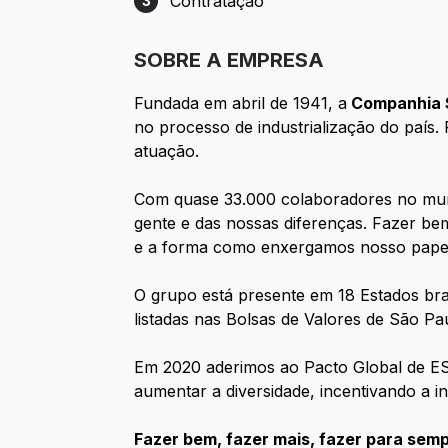
Contratação
3
Etapa 3: Contratação
SOBRE A EMPRESA
Fundada em abril de 1941, a
Companhia S
no processo de industrialização do país
atuação.
Com quase 33.000 colaboradores no mund
gente e das nossas diferenças. Fazer bem
e a forma como enxergamos nosso papel 
O grupo está presente em 18 Estados bra
listadas nas Bolsas de Valores de São Pa
Em 2020 aderimos ao Pacto Global de E
aumentar a diversidade, incentivando a in
Fazer bem, fazer mais, fazer para semp