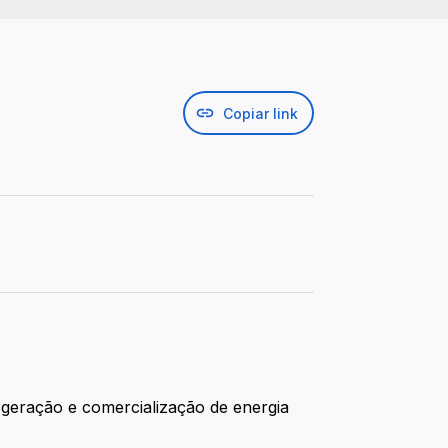
Copiar link
geração e comercialização de energia