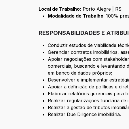
Local de Trabalho:
Porto Alegre | RS
Modalidade de Trabalho
: 100% pres
RESPONSABILIDADES E ATRIBU
Conduzir estudos de viabilidade técni
Gerenciar contratos imobiliários, as
Apoiar negociações com stakeholders 
comerciais, buscando e levantando da
em banco de dados próprios;
Desenvolver e implementar estratégia
Apoiar a definição de políticas e dire
Elaborar relatórios gerenciais para 
Realizar regularizações fundiária de 
Realizar a gestão de tributos imobili
Realizar Due Diligence imobiliária.