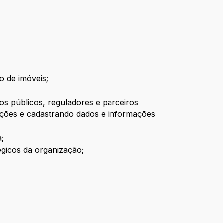
o de imóveis;
os públicos, reguladores e parceiros
icações e cadastrando dados e informações
a;
tégicos da organização;