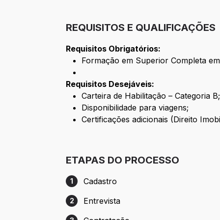
REQUISITOS E QUALIFICAÇÕES
Requisitos Obrigatórios:
Formação em Superior Completa em D
Requisitos Desejáveis:
Carteira de Habilitação – Categoria B
Disponibilidade para viagens;
Certificações adicionais (Direito Im
ETAPAS DO PROCESSO
Cadastro
1
Etapa 1: Cadastro
Entrevista
2
Etapa 2: Entrevista