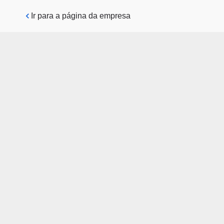
Pular para o conteúdo principal
Ir para a página da empresa