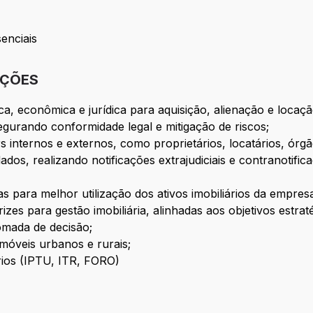
enciais
IÇÕES
ca, econômica e jurídica para aquisição, alienação e locaçã
segurando conformidade legal e mitigação de riscos;
internos e externos, como proprietários, locatários, órgã
dos, realizando notificações extrajudiciais e contranotif
s para melhor utilização dos ativos imobiliários da empres
trizes para gestão imobiliária, alinhadas aos objetivos estra
tomada de decisão;
imóveis urbanos e rurais;
ários (IPTU, ITR, FORO)