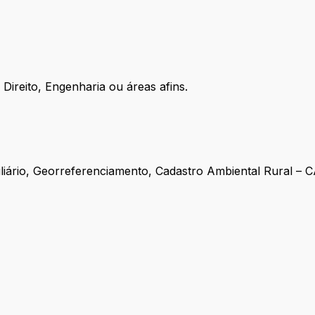
ireito, Engenharia ou áreas afins.
;
obiliário, Georreferenciamento, Cadastro Ambiental Rural – 